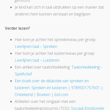
gehoord
Je kind kan zich in taal uitdrukken op een manier dat
anderen hem kunnen verstaan en begrijpen
Verder lezen?
Hier kom je achter het spreekniveau per groep:
Leerlijnen taal – Spreken
Hier kom je achter het luisterniveau per groep:
Leerlijnen taal – Luisteren
Een artikel over taalontwikkeling:
Taalontwikkeling –
SpelActief
Een boek over de didactiek van spreken en
luisteren: Spreken en luisteren | 9789001757601 |
Onbekend | Boeken | bol.com
Artikelen over het omgaan met een
taalontwikkelingsstoornis (TOS):
Sociaal Emotionele