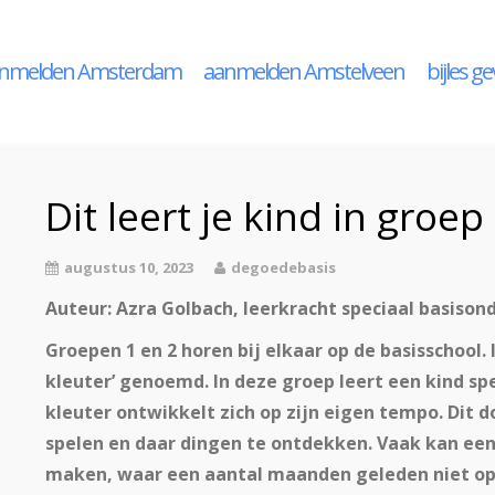
nmelden Amsterdam
aanmelden Amstelveen
bijles g
Dit leert je kind in groep
augustus 10, 2023
degoedebasis
Auteur: Azra Golbach, leerkracht speciaal basison
Groepen 1 en 2 horen bij elkaar op de basisschool.
kleuter’ genoemd. In deze groep leert een kind sp
kleuter ontwikkelt zich op zijn eigen tempo. Dit d
spelen en daar dingen te ontdekken. Vaak kan een
maken, waar een aantal maanden geleden niet op