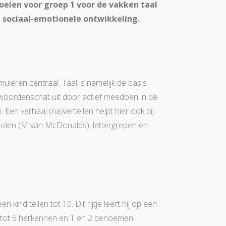
 doelen voor groep 1 voor de vakken taal
 sociaal-emotionele ontwikkeling.
uleren centraal. Taal is namelijk de basis
en woordenschat uit door actief meedoen in de
 Een verhaal (na)vertellen helpt hier ook bij.
bolen (M van McDonalds), lettergrepen en
n kind tellen tot 10. Dit rijtje leert hij op een
 1 tot 5 herkennen en 1 en 2 benoemen.