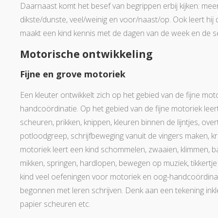
Daarnaast komt het besef van begrippen erbij kijken: meer/
dikste/dunste, veel/weinig en voor/naast/op. Ook leert hi
maakt een kind kennis met de dagen van de week en de s
Motorische ontwikkeling
Fijne en grove motoriek
Een kleuter ontwikkelt zich op het gebied van de fijne mot
handcoördinatie. Op het gebied van de fijne motoriek leer
scheuren, prikken, knippen, kleuren binnen de lijntjes, ov
potloodgreep, schrijfbeweging vanuit de vingers maken, kra
motoriek leert een kind schommelen, zwaaien, klimmen, ba
mikken, springen, hardlopen, bewegen op muziek, tikkertje
kind veel oefeningen voor motoriek en oog-handcoördinat
begonnen met leren schrijven. Denk aan een tekening inkleur
papier scheuren etc.