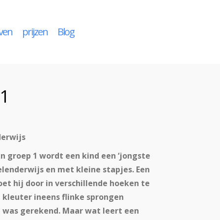
even
prijzen
Blog
 1
derwijs
 In groep 1 wordt een kind een ‘jongste
elenderwijs en met kleine stapjes. Een
oet hij door in verschillende hoeken te
 kleuter ineens flinke sprongen
 was gerekend. Maar wat leert een