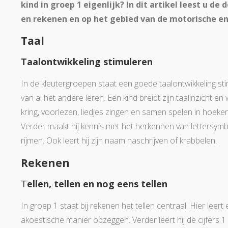
kind in groep 1 eigenlijk? In dit artikel leest u de
en rekenen en op het gebied van de motorische en
Taal
Taalontwikkeling stimuleren
In de kleutergroepen staat een goede taalontwikkeling stim
van al het andere leren. Een kind breidt zijn taalinzicht 
kring, voorlezen, liedjes zingen en samen spelen in hoeken.
Verder maakt hij kennis met het herkennen van lettersym
rijmen. Ook leert hij zijn naam naschrijven of krabbelen.
Rekenen
T
ellen, tellen en nog eens tellen
In groep 1 staat bij rekenen het tellen centraal. Hier leert ee
akoestische manier opzeggen. Verder leert hij de cijfers